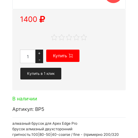
1400
+
Купить
-
Купить в 1 клик
В наличии
Артикул: BP5
алмазный брусок для Apex Edge Pro
брусок алмазный двухсторонний
гритность:100|80-50|40-coarse / fine - (примерно 200/320