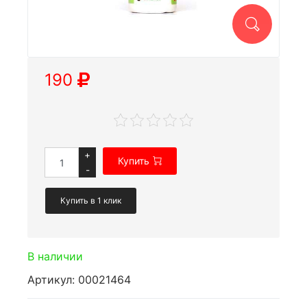
190
+
Купить
-
Купить в 1 клик
В наличии
Артикул: 00021464