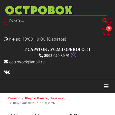
0
пн-вс: 10:00-19:00 (Саратов)
Г.САРАТОВ
,
УЛ.М.ГОРЬКОГО, 51
8902 040 30 91
ostrovock@mail.ru
На
Каталог
Шнуры, Канаты, Паракорд
Шнур Хозтекс 16-пр. д. 8 мм.