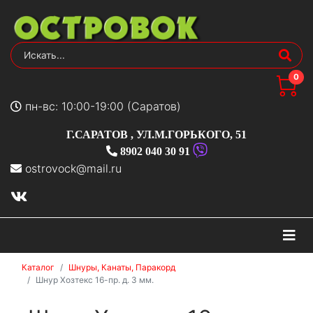
0
пн-вс: 10:00-19:00 (Саратов)
Г.САРАТОВ
,
УЛ.М.ГОРЬКОГО, 51
8902 040 30 91
ostrovock@mail.ru
На
Каталог
Шнуры, Канаты, Паракорд
Шнур Хозтекс 16-пр. д. 3 мм.