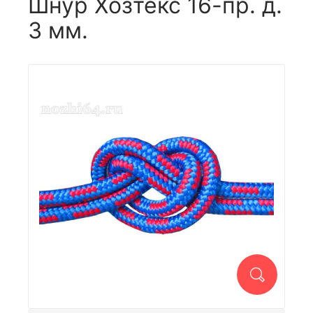
Шнур Хозтекс 16-пр. д.
3 мм.