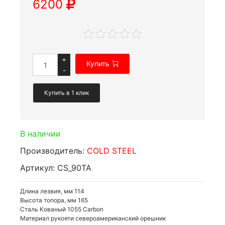
6200
+
Купить
-
Купить в 1 клик
В наличии
Производитель:
COLD STEEL
Артикул: CS_90TA
Длина лезвия, мм 114
Высота топора, мм 165
Сталь Кованый 1055 Carbon
Материал рукояти североамериканский орешник