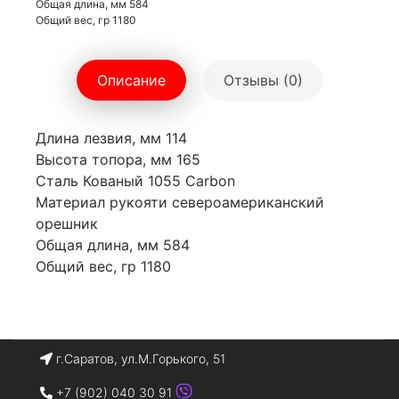
Общая длина, мм 584
Общий вес, гр 1180
Описание
Отзывы (0)
Длина лезвия, мм 114
Высота топора, мм 165
Сталь Кованый 1055 Carbon
Материал рукояти североамериканский
орешник
Общая длина, мм 584
Общий вес, гр 1180
г.Саратов, ул.М.Горького, 51
+7 (902) 040 30 91