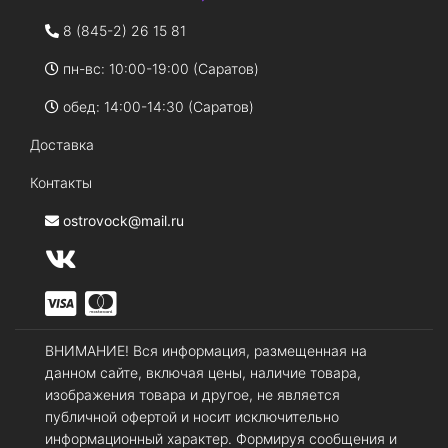
8 (845-2) 26 15 81
пн-вс: 10:00-19:00 (Саратов)
обед: 14:00-14:30 (Саратов)
Доставка
Контакты
ostrovock@mail.ru
ВНИМАНИЕ! Вся информация, размещенная на
данном сайте, включая цены, наличие товара,
изображения товара и другое, не является
публичной офертой и носит исключительно
информационный характер. Формируя сообщения и