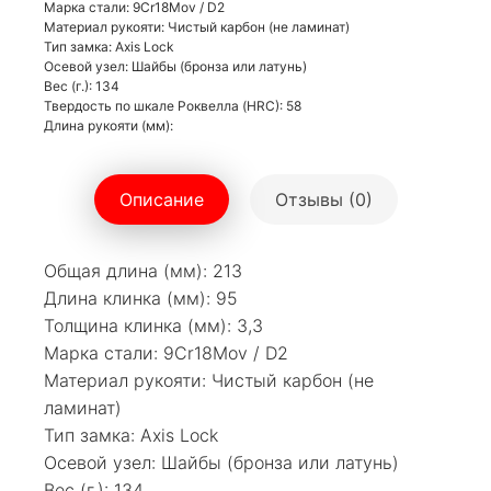
Марка стали: 9Cr18Mov / D2
Материал рукояти: Чистый карбон (не ламинат)
Тип замка: Axis Lock
Осевой узел: Шайбы (бронза или латунь)
Вес (г.): 134
Твердость по шкале Роквелла (HRC): 58
Длина рукояти (мм):
Описание
Отзывы (0)
Общая длина (мм): 213
Длина клинка (мм): 95
Толщина клинка (мм): 3,3
Марка стали: 9Cr18Mov / D2
Материал рукояти: Чистый карбон (не
ламинат)
Тип замка: Axis Lock
Осевой узел: Шайбы (бронза или латунь)
Вес (г.): 134