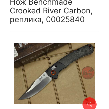
Нож Benchmade
Crooked River Carbon,
реплика, 00025840