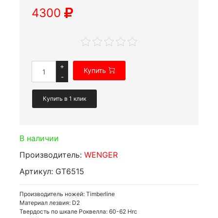
4300
+
Купить
-
Купить в 1 клик
В наличии
Производитель:
WENGER
Артикул: GT6515
Производитель ножей: Timberline
Материал лезвия: D2
Твердость по шкале Роквелла: 60-62 Hrc