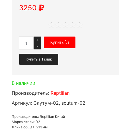
3250
+
Купить
-
Купить в 1 клик
В наличии
Производитель:
Reptilian
Артикул: Скутум-02, scutum-02
Производитель: Reptilian Китай
Марка стали: D2
Длина общая: 213мм