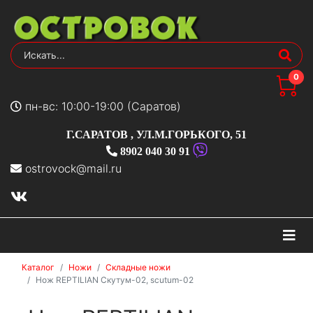
0
пн-вс: 10:00-19:00 (Саратов)
Г.САРАТОВ
,
УЛ.М.ГОРЬКОГО, 51
8902 040 30 91
ostrovock@mail.ru
На
Каталог
Ножи
Складные ножи
Нож REPTILIAN Скутум-02, scutum-02