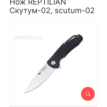
Нож REPTILIAN
Скутум-02, scutum-02