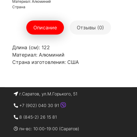
Материал: Алюминий
Страна
Описание
Отзывы (0)
Длина (см): 122
Материал: Алюминий
Страна изготовления: США
г.Саратов, ул.М.Горького, 51
+7 (902) 040 30 91
8 (845-2) 26 15 81
пн-вс: 10:00-19:00 (Саратов)