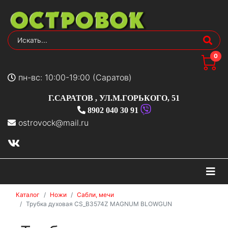
0
пн-вс: 10:00-19:00 (Саратов)
Г.САРАТОВ
,
УЛ.М.ГОРЬКОГО, 51
8902 040 30 91
ostrovock@mail.ru
На
Каталог
Ножи
Сабли, мечи
Трубка духовая CS_B3574Z MAGNUM BLOWGUN