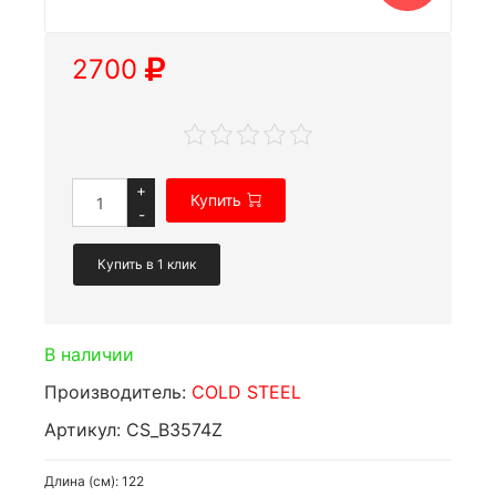
2700
+
Купить
-
Купить в 1 клик
В наличии
Производитель:
COLD STEEL
Артикул: CS_B3574Z
Длина (см): 122