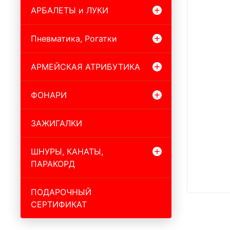
АРБАЛЕТЫ и ЛУКИ
Пневматика, Рогатки
АРМЕЙСКАЯ АТРИБУТИКА
ФОНАРИ
ЗАЖИГАЛКИ
ШНУРЫ, КАНАТЫ,
ПАРАКОРД
ПОДАРОЧНЫЙ
СЕРТИФИКАТ