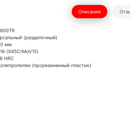
Описание
Отзы
3800TR
ерсальный (разделочный)
00 мм
116 (X45CrMoV15)
56 HRC
Полипропилен (прорезиненный пластик)