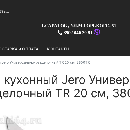
Г.САРАТОВ
,
УЛ.М.ГОРЬКОГО, 51
8902 040 30 91
ОСТАВКА и ОПЛАТА
КОНТАКТЫ
 Jero Универсально-разделочный TR 20 см, 3800TR
 кухонный Jero Универ
делочный TR 20 см, 3