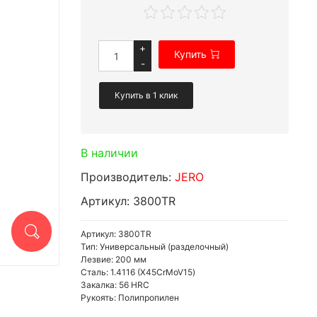
+
Купить
-
Купить в 1 клик
В наличии
Производитель:
JERO
Артикул: 3800TR
Артикул: 3800TR
Тип: Универсальный (разделочный)
Лезвие: 200 мм
Сталь: 1.4116 (X45CrMoV15)
Закалка: 56 HRC
Рукоять: Полипропилен