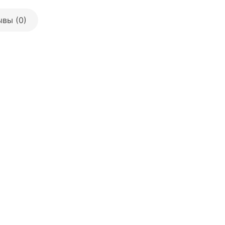
вы (0)