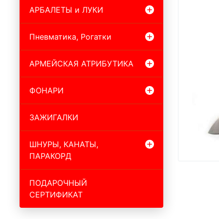
АРБАЛЕТЫ и ЛУКИ
Пневматика, Рогатки
АРМЕЙСКАЯ АТРИБУТИКА
ФОНАРИ
ЗАЖИГАЛКИ
ШНУРЫ, КАНАТЫ,
ПАРАКОРД
ПОДАРОЧНЫЙ
СЕРТИФИКАТ