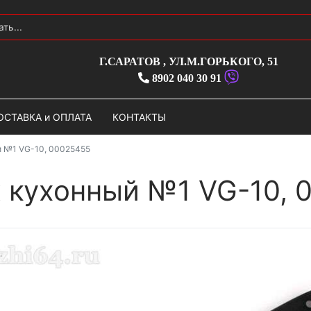
Г.САРАТОВ
,
УЛ.М.ГОРЬКОГО, 51
8902 040 30 91
ОСТАВКА и ОПЛАТА
КОНТАКТЫ
 №1 VG-10, 00025455
 кухонный №1 VG-10, 