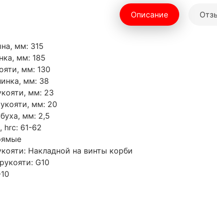
Описание
Отзы
на, мм: 315
нка, мм: 185
ояти, мм: 130
инка, мм: 38
кояти, мм: 23
укояти, мм: 20
буха, мм: 2,5
 hrc: 61-62
рямые
кояти: Накладной на винты корби
рукояти: G10
-10