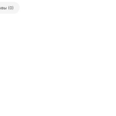
вы (0)