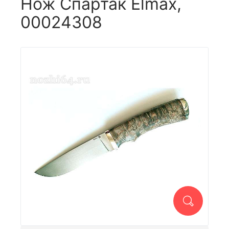
Нож Спартак Elmax,
00024308