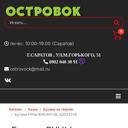
0
пн-вс: 10:00-19:00 (Саратов)
Г.САРАТОВ
,
УЛ.М.ГОРЬКОГО, 51
8902 040 30 91
ostrovock@mail.ru
На
Каталог
Ножи
Бусина на темляк
Бусина РУНЫ ВИКИНГОВ, 00023374