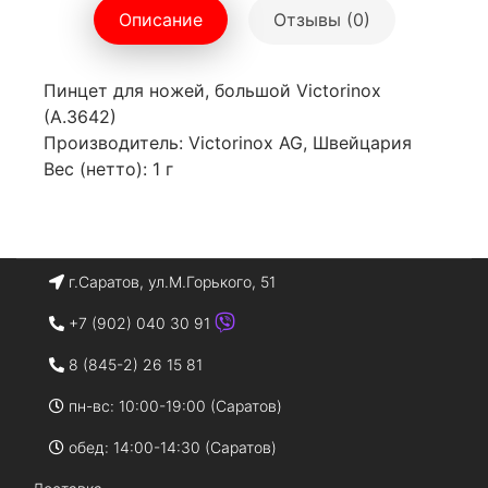
Описание
Отзывы (0)
Пинцет для ножей, большой Victorinox
(A.3642)
Производитель: Victorinox AG, Швейцария
Вес (нетто): 1 г
г.Саратов, ул.М.Горького, 51
+7 (902) 040 30 91
8 (845-2) 26 15 81
пн-вс: 10:00-19:00 (Саратов)
обед: 14:00-14:30 (Саратов)