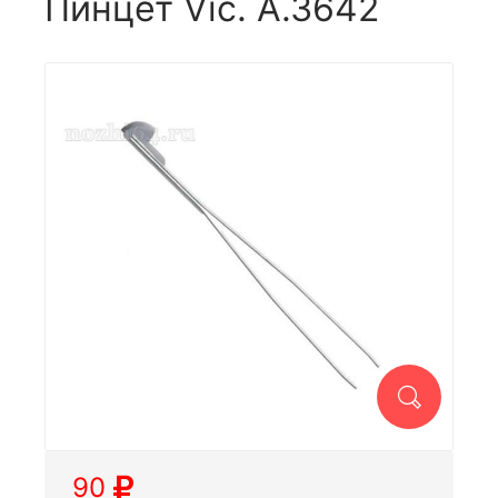
Пинцет Vic. А.3642
90