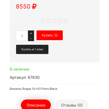
8550
+
Купить
-
Купить в 1 клик
В наличии
Артикул: 67630
Бинокль Roque 10x42 Porro Black
Описание
Отзывы (0)