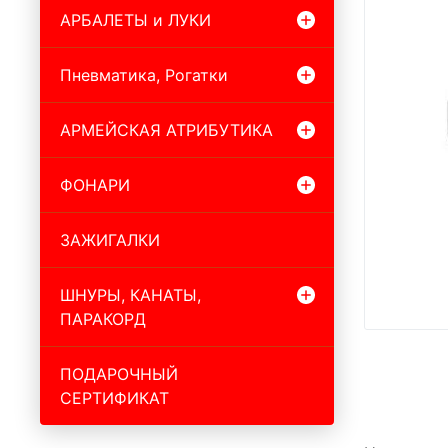
АРБАЛЕТЫ и ЛУКИ
Пневматика, Рогатки
АРМЕЙСКАЯ АТРИБУТИКА
ФОНАРИ
ЗАЖИГАЛКИ
ШНУРЫ, КАНАТЫ,
ПАРАКОРД
ПОДАРОЧНЫЙ
СЕРТИФИКАТ